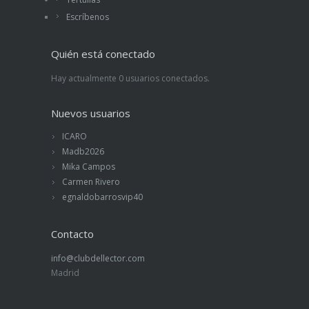
Escríbenos
Quién está conectado
Hay actualmente 0 usuarios conectados.
Nuevos usuarios
ICARO
Madb2026
Mika Campos
Carmen Rivero
egnaldobarrosvip40
Contacto
info@clubdellector.com
Madrid