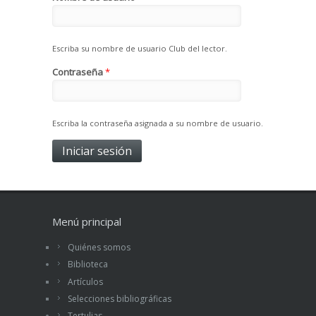
Escriba su nombre de usuario Club del lector.
Contraseña
*
Escriba la contraseña asignada a su nombre de usuario.
Menú principal
Quiénes somos
Biblioteca
Artículos
Selecciones bibliográficas
Tertulias