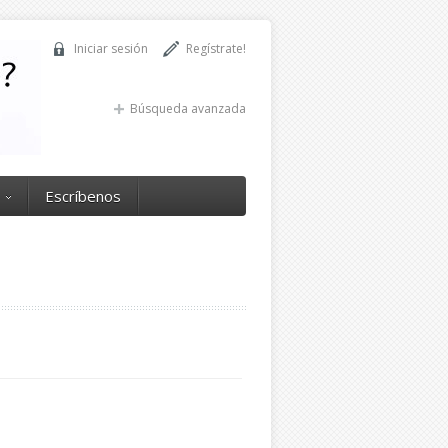
Iniciar sesión
Regístrate!
Búsqueda avanzada
Escríbenos