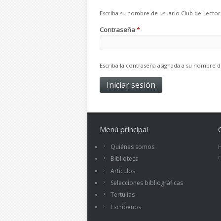
Escriba su nombre de usuario Club del lector
Contraseña
*
Escriba la contraseña asignada a su nombre d
Menú principal
Quiénes somos
Biblioteca
Artículos
Selecciones bibliográficas
Tertulias
Escríbenos