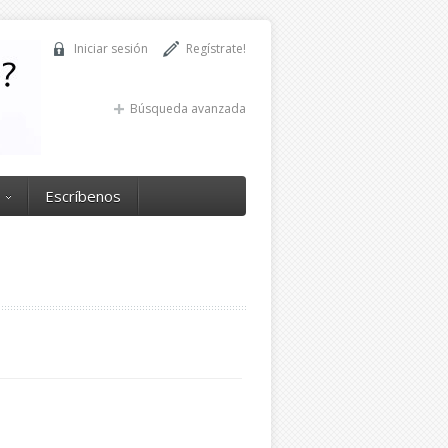
Iniciar sesión
Regístrate!
Búsqueda avanzada
Escríbenos