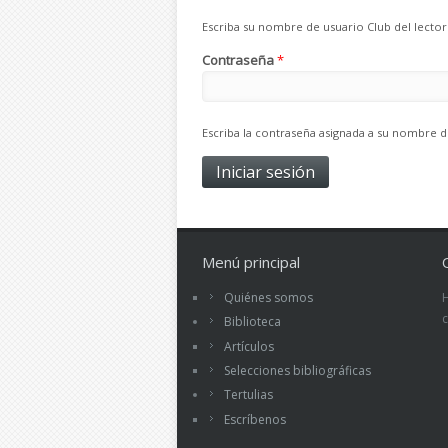
Escriba su nombre de usuario Club del lector
Contraseña
*
Escriba la contraseña asignada a su nombre d
Menú principal
Quiénes somos
Biblioteca
Artículos
Selecciones bibliográficas
Tertulias
Escríbenos