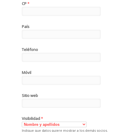
CP
*
País
Teléfono
Móvil
Sitio web
Visibilidad
*
Indique que datos quiere mostrar a los demás socios.