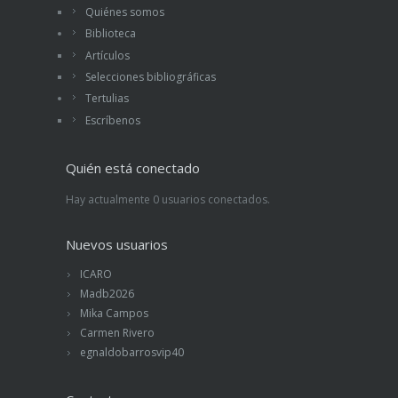
Quiénes somos
Biblioteca
Artículos
Selecciones bibliográficas
Tertulias
Escríbenos
Quién está conectado
Hay actualmente 0 usuarios conectados.
Nuevos usuarios
ICARO
Madb2026
Mika Campos
Carmen Rivero
egnaldobarrosvip40