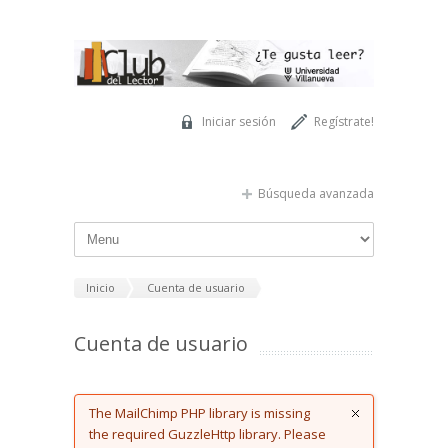
Pasar al contenido principal
Iniciar sesión
Regístrate!
Búsqueda avanzada
Inicio
Cuenta de usuario
Cuenta de usuario
Error message
The MailChimp PHP library is missing
the required GuzzleHttp library. Please