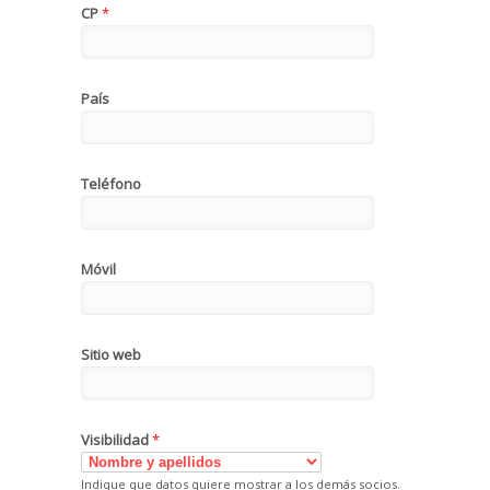
CP
*
País
Teléfono
Móvil
Sitio web
Visibilidad
*
Indique que datos quiere mostrar a los demás socios.