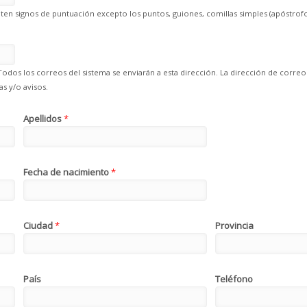
en signos de puntuación excepto los puntos, guiones, comillas simples (apóstrofo
Todos los correos del sistema se enviarán a esta dirección. La dirección de correo
s y/o avisos.
Apellidos
*
Fecha de nacimiento
*
Ciudad
*
Provincia
País
Teléfono