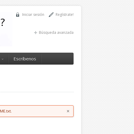
Iniciar sesión
Regístrate!
Búsqueda avanzada
Escríbenos
ME.txt.