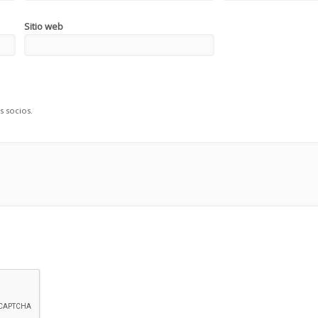
Sitio web
s socios.