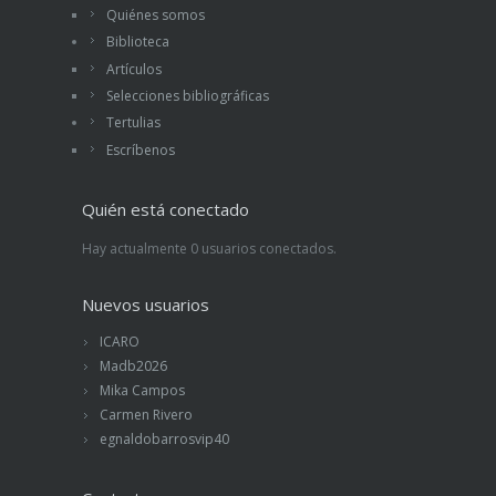
Quiénes somos
Biblioteca
Artículos
Selecciones bibliográficas
Tertulias
Escríbenos
Quién está conectado
Hay actualmente 0 usuarios conectados.
Nuevos usuarios
ICARO
Madb2026
Mika Campos
Carmen Rivero
egnaldobarrosvip40