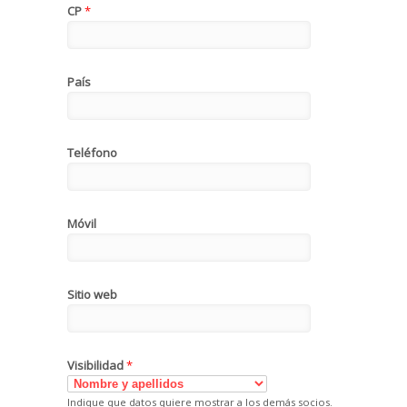
CP
*
País
Teléfono
Móvil
Sitio web
Visibilidad
*
Indique que datos quiere mostrar a los demás socios.