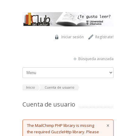
Pasar al contenido principal
Iniciar sesión
Regístrate!
Búsqueda avanzada
Inicio
Cuenta de usuario
Cuenta de usuario
Error message
The MailChimp PHP library is missing
the required GuzzleHttp library. Please