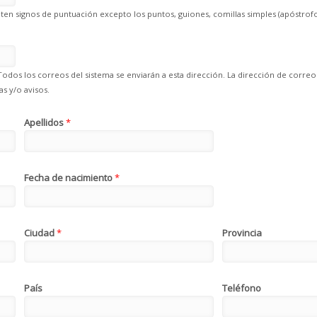
en signos de puntuación excepto los puntos, guiones, comillas simples (apóstrofo
Todos los correos del sistema se enviarán a esta dirección. La dirección de correo
s y/o avisos.
Apellidos
*
Fecha de nacimiento
*
Ciudad
*
Provincia
País
Teléfono