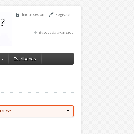
Iniciar sesión
Regístrate!
Búsqueda avanzada
Escríbenos
ME.txt.