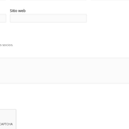
Sitio web
s socios.