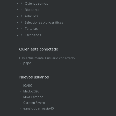
Quiénes somos
Biblioteca
Artículos
Selecciones bibliográficas
Tertulias
Escríbenos
Quién está conectado
Hay actualmente 1 usuario conectado.
pepo
Nuevos usuarios
ICARO
Madb2026
Mika Campos
Carmen Rivero
egnaldobarrosvip40