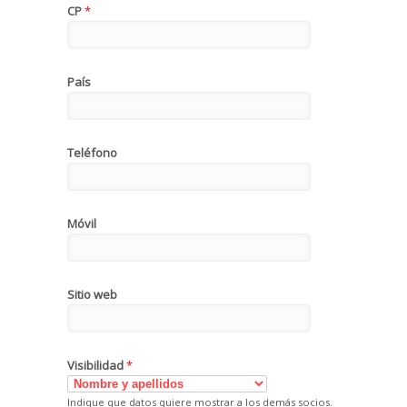
CP
*
País
Teléfono
Móvil
Sitio web
Visibilidad
*
Indique que datos quiere mostrar a los demás socios.