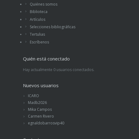
Quiénes somos
Biblioteca
Artículos
Selecciones bibliográficas
Tertulias
Escríbenos
Quién está conectado
Hay actualmente 0 usuarios conectados.
Nuevos usuarios
ICARO
Madb2026
Mika Campos
Carmen Rivero
egnaldobarrosvip40