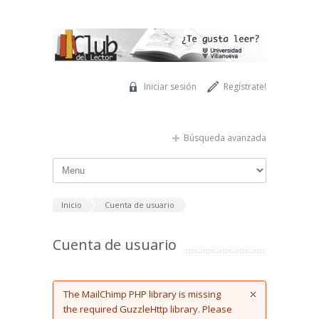
Pasar al contenido principal
Iniciar sesión
Regístrate!
Búsqueda avanzada
Inicio
Cuenta de usuario
Cuenta de usuario
Error message
The MailChimp PHP library is missing
the required GuzzleHttp library. Please