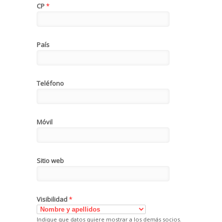
CP
*
País
Teléfono
Móvil
Sitio web
Visibilidad
*
Indique que datos quiere mostrar a los demás socios.