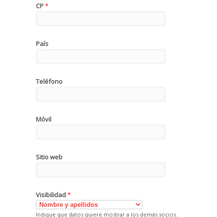
CP
*
País
Teléfono
Móvil
Sitio web
Visibilidad
*
Indique que datos quiere mostrar a los demás socios.