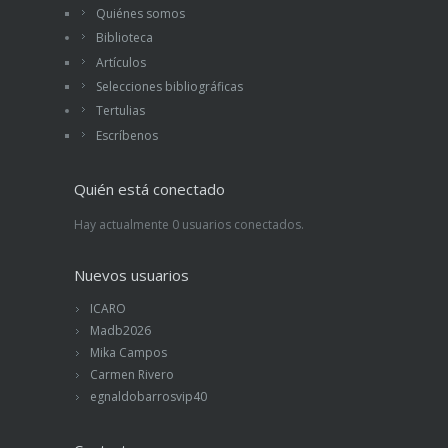
Quiénes somos
Biblioteca
Artículos
Selecciones bibliográficas
Tertulias
Escríbenos
Quién está conectado
Hay actualmente 0 usuarios conectados.
Nuevos usuarios
ICARO
Madb2026
Mika Campos
Carmen Rivero
egnaldobarrosvip40