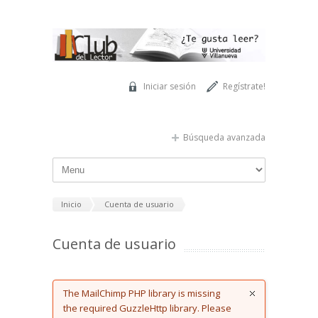
Pasar al contenido principal
Iniciar sesión
Regístrate!
Búsqueda avanzada
Inicio
Cuenta de usuario
Cuenta de usuario
Error message
The MailChimp PHP library is missing
the required GuzzleHttp library. Please