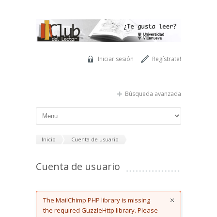
Pasar al contenido principal
Iniciar sesión
Regístrate!
Búsqueda avanzada
Inicio
Cuenta de usuario
Cuenta de usuario
Error message
The MailChimp PHP library is missing
the required GuzzleHttp library. Please