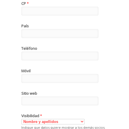
CP
*
País
Teléfono
Móvil
Sitio web
Visibilidad
*
Indique que datos quiere mostrar a los demás socios.