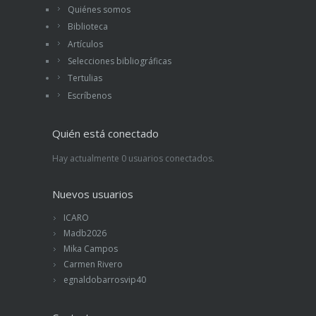
Quiénes somos
Biblioteca
Artículos
Selecciones bibliográficas
Tertulias
Escríbenos
Quién está conectado
Hay actualmente 0 usuarios conectados.
Nuevos usuarios
ICARO
Madb2026
Mika Campos
Carmen Rivero
egnaldobarrosvip40