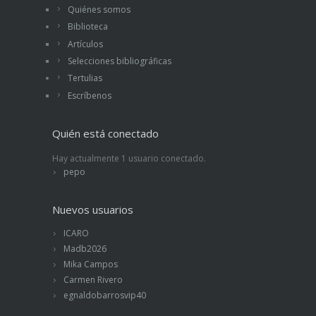
Quiénes somos
Biblioteca
Artículos
Selecciones bibliográficas
Tertulias
Escríbenos
Quién está conectado
Hay actualmente 1 usuario conectado.
pepo
Nuevos usuarios
ICARO
Madb2026
Mika Campos
Carmen Rivero
egnaldobarrosvip40