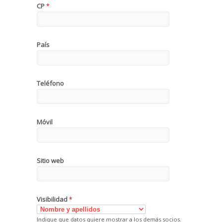
CP
*
País
Teléfono
Móvil
Sitio web
Visibilidad
*
Indique que datos quiere mostrar a los demás socios.