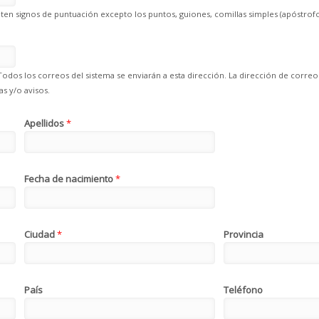
en signos de puntuación excepto los puntos, guiones, comillas simples (apóstrofo
Todos los correos del sistema se enviarán a esta dirección. La dirección de correo
s y/o avisos.
Apellidos
*
Fecha de nacimiento
*
Ciudad
*
Provincia
País
Teléfono