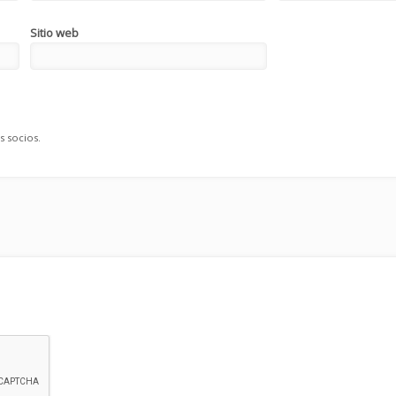
Sitio web
s socios.