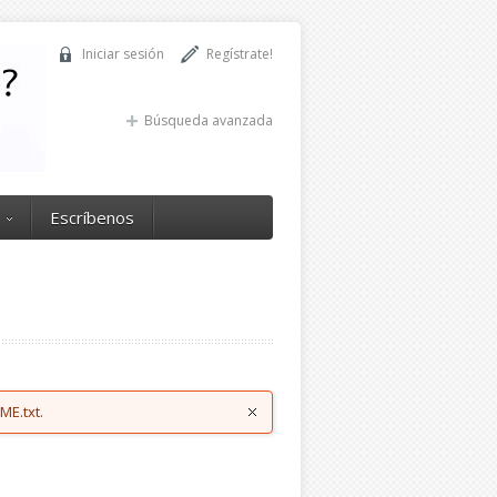
Iniciar sesión
Regístrate!
Búsqueda avanzada
Escríbenos
ME.txt.