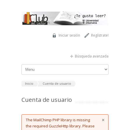
Pasar al contenido principal
Iniciar sesión
Regístrate!
Búsqueda avanzada
Inicio
Cuenta de usuario
Cuenta de usuario
Error message
The MailChimp PHP library is missing
the required GuzzleHttp library. Please