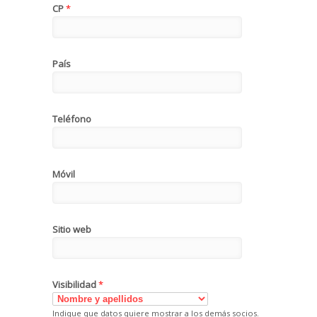
CP
*
País
Teléfono
Móvil
Sitio web
Visibilidad
*
Indique que datos quiere mostrar a los demás socios.