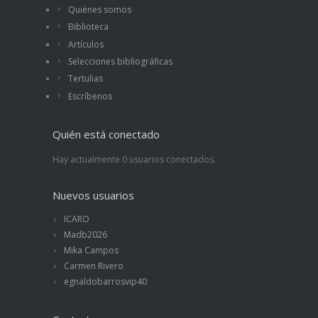
Quiénes somos
Biblioteca
Artículos
Selecciones bibliográficas
Tertulias
Escríbenos
Quién está conectado
Hay actualmente 0 usuarios conectados.
Nuevos usuarios
ICARO
Madb2026
Mika Campos
Carmen Rivero
egnaldobarrosvip40