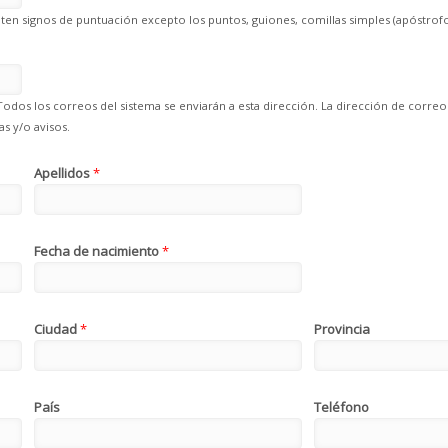
en signos de puntuación excepto los puntos, guiones, comillas simples (apóstrofo
Todos los correos del sistema se enviarán a esta dirección. La dirección de correo
s y/o avisos.
Apellidos
*
Fecha de nacimiento
*
Ciudad
*
Provincia
País
Teléfono