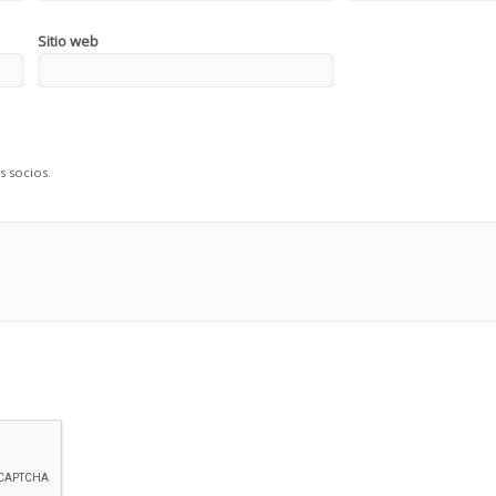
Sitio web
s socios.