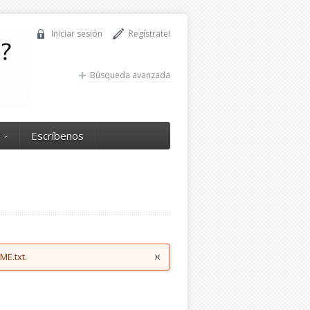
Iniciar sesión
Regístrate!
Búsqueda avanzada
Escríbenos
ME.txt.