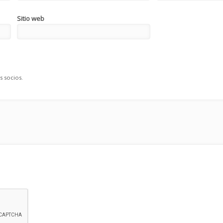
Sitio web
s socios.