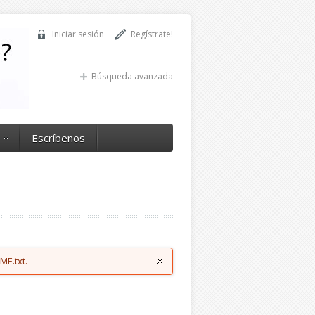
Iniciar sesión
Regístrate!
Búsqueda avanzada
Escríbenos
ME.txt.