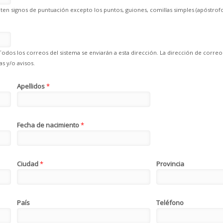
en signos de puntuación excepto los puntos, guiones, comillas simples (apóstrofo
Todos los correos del sistema se enviarán a esta dirección. La dirección de correo
s y/o avisos.
Apellidos
*
Fecha de nacimiento
*
Ciudad
*
Provincia
País
Teléfono