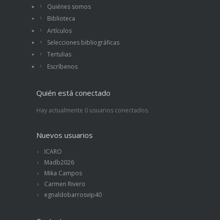
Quiénes somos
Biblioteca
Artículos
Selecciones bibliográficas
Tertulias
Escríbenos
Quién está conectado
Hay actualmente 0 usuarios conectados.
Nuevos usuarios
ICARO
Madb2026
Mika Campos
Carmen Rivero
egnaldobarrosvip40