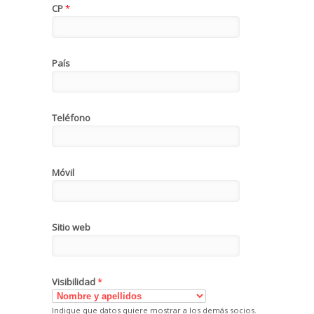
CP
*
País
Teléfono
Móvil
Sitio web
Visibilidad
*
Indique que datos quiere mostrar a los demás socios.