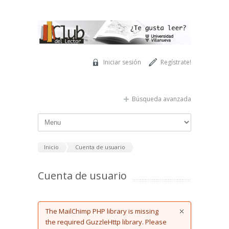
Pasar al contenido principal
Iniciar sesión
Regístrate!
Búsqueda avanzada
Inicio
Cuenta de usuario
Cuenta de usuario
Error message
The MailChimp PHP library is missing
the required GuzzleHttp library. Please