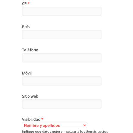
CP
*
País
Teléfono
Móvil
Sitio web
Visibilidad
*
Indique que datos quiere mostrar a los demás socios.