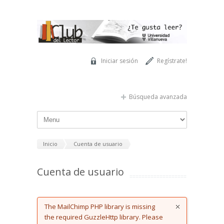
Pasar al contenido principal
Iniciar sesión
Regístrate!
Búsqueda avanzada
Inicio
Cuenta de usuario
Cuenta de usuario
Error message
The MailChimp PHP library is missing
the required GuzzleHttp library. Please