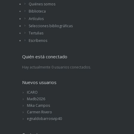
Quiénes somos
Biblioteca
Artículos
Selecciones bibliográficas
Tertulias
Escríbenos
Quién está conectado
Hay actualmente 0 usuarios conectados.
Nuevos usuarios
ICARO
Madb2026
Mika Campos
Carmen Rivero
egnaldobarrosvip40