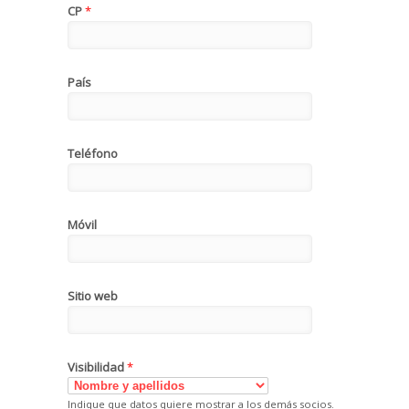
CP
*
País
Teléfono
Móvil
Sitio web
Visibilidad
*
Indique que datos quiere mostrar a los demás socios.