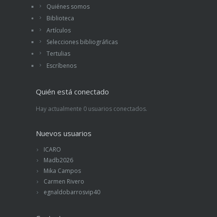
Quiénes somos
Biblioteca
Artículos
Selecciones bibliográficas
Tertulias
Escríbenos
Quién está conectado
Hay actualmente 0 usuarios conectados.
Nuevos usuarios
ICARO
Madb2026
Mika Campos
Carmen Rivero
egnaldobarrosvip40