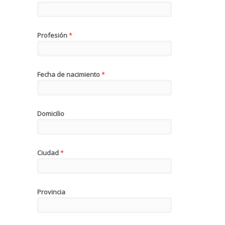
Profesión
*
Fecha de nacimiento
*
Domicilio
Ciudad
*
Provincia