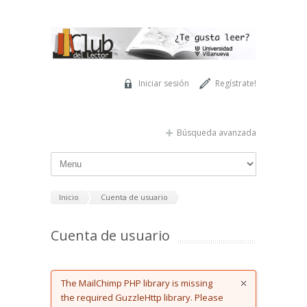
Pasar al contenido principal
Iniciar sesión
Regístrate!
Búsqueda avanzada
Inicio
Cuenta de usuario
Cuenta de usuario
Error message
The MailChimp PHP library is missing
the required GuzzleHttp library. Please