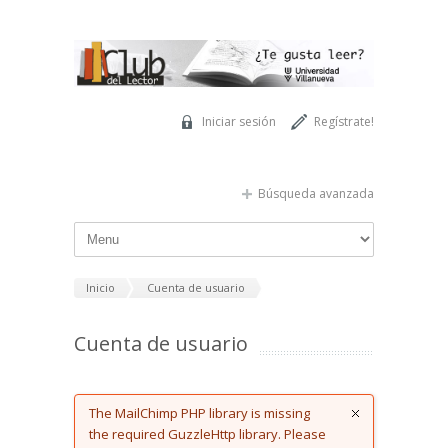
Pasar al contenido principal
Iniciar sesión
Regístrate!
Búsqueda avanzada
Inicio
Cuenta de usuario
Cuenta de usuario
Error message
The MailChimp PHP library is missing
the required GuzzleHttp library. Please