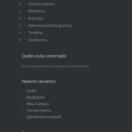
Quiénes somos
Biblioteca
Artículos
Selecciones bibliográficas
Tertulias
Escríbenos
Quién está conectado
Hay actualmente 0 usuarios conectados.
Nuevos usuarios
ICARO
Madb2026
Mika Campos
Carmen Rivero
egnaldobarrosvip40