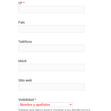
CP
*
País
Teléfono
Móvil
Sitio web
Visibilidad
*
Indique que datos quiere mostrar a los demás socios.