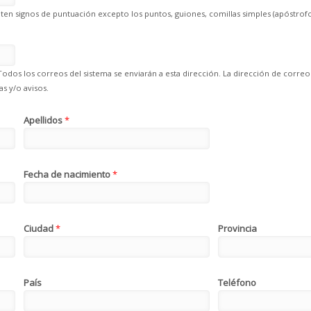
en signos de puntuación excepto los puntos, guiones, comillas simples (apóstrofo
Todos los correos del sistema se enviarán a esta dirección. La dirección de correo
s y/o avisos.
Apellidos
*
Fecha de nacimiento
*
Ciudad
*
Provincia
País
Teléfono