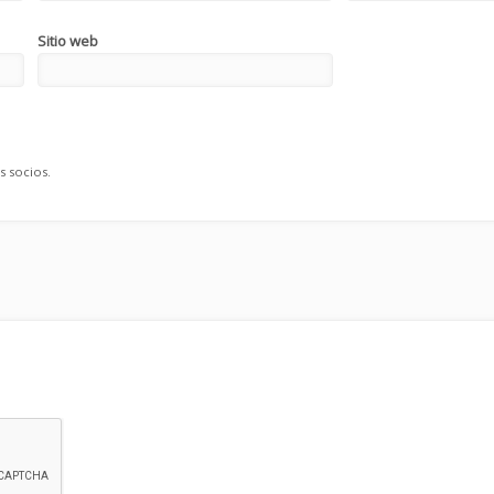
Sitio web
s socios.