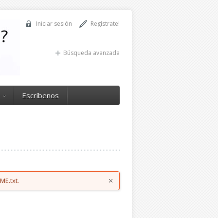
Iniciar sesión
Regístrate!
Búsqueda avanzada
Escríbenos
ME.txt.