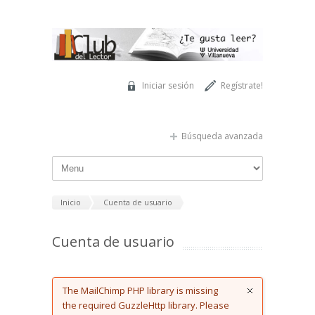
Pasar al contenido principal
Iniciar sesión
Regístrate!
Búsqueda avanzada
Inicio
Cuenta de usuario
Cuenta de usuario
Error message
The MailChimp PHP library is missing
the required GuzzleHttp library. Please