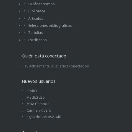
Quiénes somos
Biblioteca
Artículos
Selecciones bibliográficas
Tertulias
Escríbenos
Quién está conectado
Hay actualmente 0 usuarios conectados.
Nuevos usuarios
ICARO
Madb2026
Mika Campos
Carmen Rivero
egnaldobarrosvip40