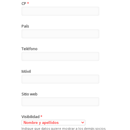
CP
*
País
Teléfono
Móvil
Sitio web
Visibilidad
*
Indique que datos quiere mostrar a los demás socios.