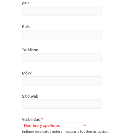
CP
*
País
Teléfono
Móvil
Sitio web
Visibilidad
*
Indique que datos quiere mostrar a los demás socios.