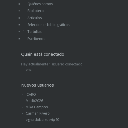
Quiénes somos
Biblioteca
Artículos
Selecciones bibliográficas
Tertulias
Escríbenos
Quién está conectado
Hay actualmente 1 usuario conectado.
enc
Nuevos usuarios
ICARO
Madb2026
Mika Campos
Carmen Rivero
egnaldobarrosvip40