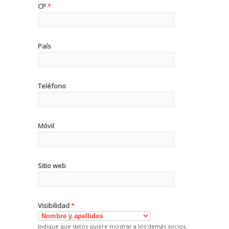
CP
*
País
Teléfono
Móvil
Sitio web
Visibilidad
*
Indique que datos quiere mostrar a los demás socios.