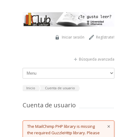
Pasar al contenido principal
Iniciar sesión
Regístrate!
Búsqueda avanzada
Inicio
Cuenta de usuario
Cuenta de usuario
Error message
The MailChimp PHP library is missing
the required GuzzleHttp library. Please