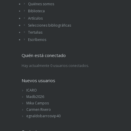
Quiénes somos
Biblioteca
Artículos
Selecciones bibliográficas
Tertulias
Escríbenos
Quién está conectado
Hay actualmente 0 usuarios conectados.
Nuevos usuarios
ICARO
Madb2026
Mika Campos
Carmen Rivero
egnaldobarrosvip40