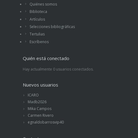
Quiénes somos
Biblioteca
Artículos
Selecciones bibliográficas
Tertulias
Escríbenos
Quién está conectado
Hay actualmente 0 usuarios conectados.
Nuevos usuarios
ICARO
Madb2026
Mika Campos
Carmen Rivero
egnaldobarrosvip40