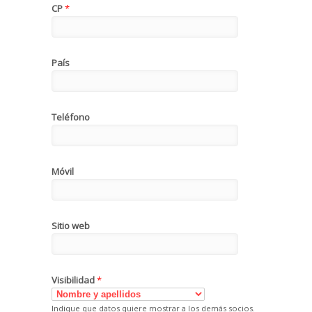
CP
*
País
Teléfono
Móvil
Sitio web
Visibilidad
*
Indique que datos quiere mostrar a los demás socios.