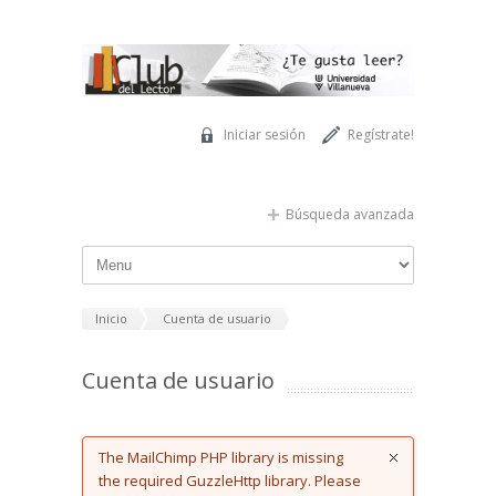
Pasar al contenido principal
Iniciar sesión
Regístrate!
Búsqueda avanzada
Inicio
Cuenta de usuario
Cuenta de usuario
Error message
The MailChimp PHP library is missing
the required GuzzleHttp library. Please