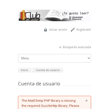
Pasar al contenido principal
Iniciar sesión
Regístrate!
Búsqueda avanzada
Inicio
Cuenta de usuario
Cuenta de usuario
Error message
The MailChimp PHP library is missing
the required GuzzleHttp library. Please