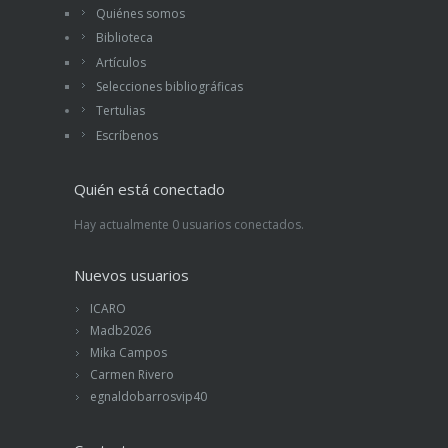
Quiénes somos
Biblioteca
Artículos
Selecciones bibliográficas
Tertulias
Escríbenos
Quién está conectado
Hay actualmente 0 usuarios conectados.
Nuevos usuarios
ICARO
Madb2026
Mika Campos
Carmen Rivero
egnaldobarrosvip40