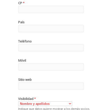
CP
*
País
Teléfono
Móvil
Sitio web
Visibilidad
*
Indique que datos quiere mostrar a los demás socios.