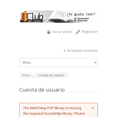
Pasar al contenido principal
Iniciar sesión
Regístrate!
Búsqueda avanzada
Inicio
Cuenta de usuario
Cuenta de usuario
Error message
The MailChimp PHP library is missing
the required GuzzleHttp library. Please