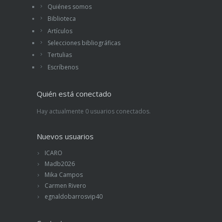
Quiénes somos
Biblioteca
Artículos
Selecciones bibliográficas
Tertulias
Escríbenos
Quién está conectado
Hay actualmente 0 usuarios conectados.
Nuevos usuarios
ICARO
Madb2026
Mika Campos
Carmen Rivero
egnaldobarrosvip40