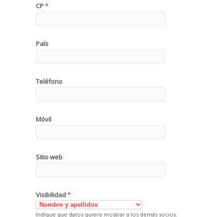
CP
*
País
Teléfono
Móvil
Sitio web
Visibilidad
*
Indique que datos quiere mostrar a los demás socios.