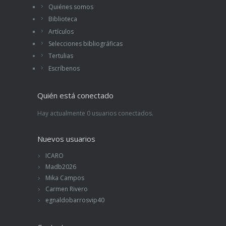
Quiénes somos
Biblioteca
Artículos
Selecciones bibliográficas
Tertulias
Escríbenos
Quién está conectado
Hay actualmente 0 usuarios conectados.
Nuevos usuarios
ICARO
Madb2026
Mika Campos
Carmen Rivero
egnaldobarrosvip40