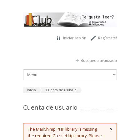
Pasar al contenido principal
Iniciar sesión
Regístrate!
Búsqueda avanzada
Inicio
Cuenta de usuario
Cuenta de usuario
Error message
The MailChimp PHP library is missing
the required GuzzleHttp library. Please