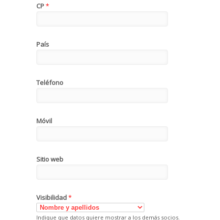
CP
*
País
Teléfono
Móvil
Sitio web
Visibilidad
*
Indique que datos quiere mostrar a los demás socios.