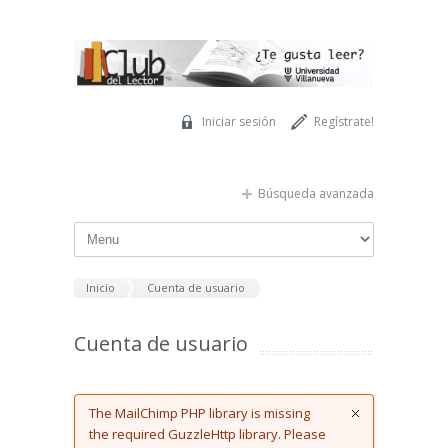
Pasar al contenido principal
Iniciar sesión
Regístrate!
Búsqueda avanzada
Inicio
Cuenta de usuario
Cuenta de usuario
Error message
The MailChimp PHP library is missing
the required GuzzleHttp library. Please