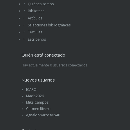
Quiénes somos
Biblioteca
Artículos
Selecciones bibliográficas
Tertulias
Escríbenos
Quién está conectado
Hay actualmente 0 usuarios conectados.
Nuevos usuarios
ICARO
Madb2026
Mika Campos
Carmen Rivero
egnaldobarrosvip40