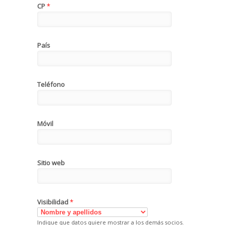
CP
*
País
Teléfono
Móvil
Sitio web
Visibilidad
*
Indique que datos quiere mostrar a los demás socios.