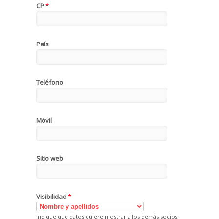
CP
*
País
Teléfono
Móvil
Sitio web
Visibilidad
*
Indique que datos quiere mostrar a los demás socios.