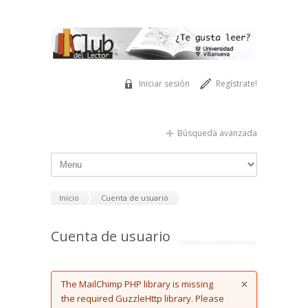
Pasar al contenido principal
Iniciar sesión
Regístrate!
Búsqueda avanzada
Inicio
Cuenta de usuario
Cuenta de usuario
Error message
The MailChimp PHP library is missing
the required GuzzleHttp library. Please