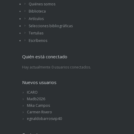
Quiénes somos
Biblioteca
Artículos
Selecciones bibliográficas
Tertulias
Escríbenos
Quién está conectado
Hay actualmente 0 usuarios conectados.
Nuevos usuarios
ICARO
Madb2026
Mika Campos
Carmen Rivero
egnaldobarrosvip40