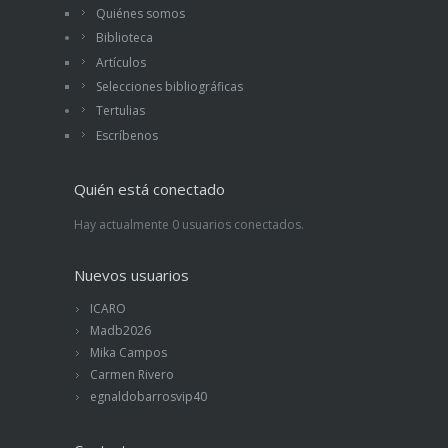
Quiénes somos
Biblioteca
Artículos
Selecciones bibliográficas
Tertulias
Escríbenos
Quién está conectado
Hay actualmente 0 usuarios conectados.
Nuevos usuarios
ICARO
Madb2026
Mika Campos
Carmen Rivero
egnaldobarrosvip40