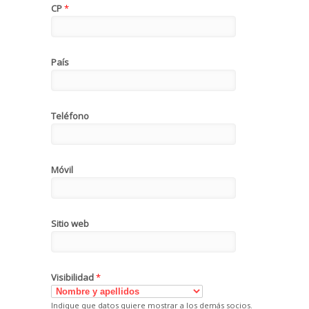
CP
*
País
Teléfono
Móvil
Sitio web
Visibilidad
*
Indique que datos quiere mostrar a los demás socios.