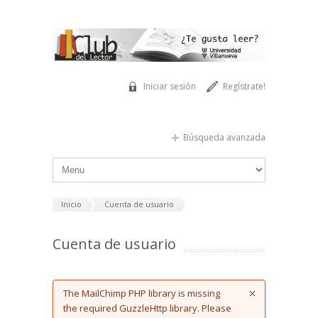
Pasar al contenido principal
Iniciar sesión
Regístrate!
Búsqueda avanzada
Inicio
Cuenta de usuario
Cuenta de usuario
Error message
The MailChimp PHP library is missing
the required GuzzleHttp library. Please