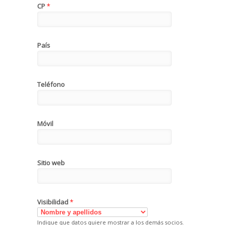
CP
*
País
Teléfono
Móvil
Sitio web
Visibilidad
*
Indique que datos quiere mostrar a los demás socios.