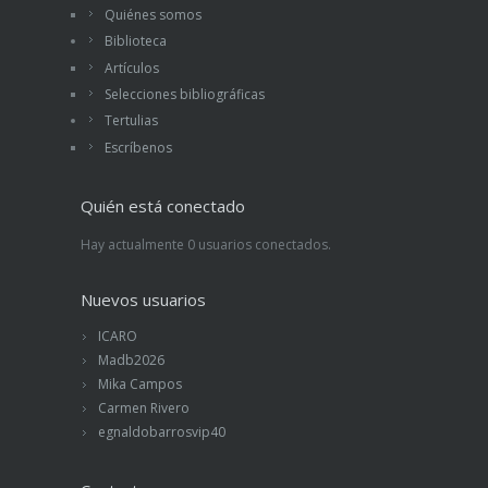
Quiénes somos
Biblioteca
Artículos
Selecciones bibliográficas
Tertulias
Escríbenos
Quién está conectado
Hay actualmente 0 usuarios conectados.
Nuevos usuarios
ICARO
Madb2026
Mika Campos
Carmen Rivero
egnaldobarrosvip40