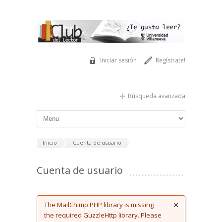
Pasar al contenido principal
Iniciar sesión
Regístrate!
Búsqueda avanzada
Inicio
Cuenta de usuario
Cuenta de usuario
Error message
The MailChimp PHP library is missing
the required GuzzleHttp library. Please