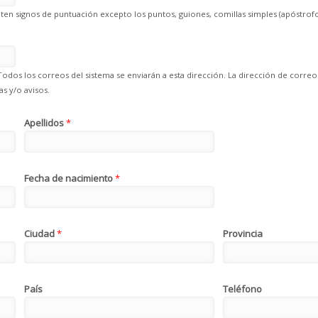
en signos de puntuación excepto los puntos, guiones, comillas simples (apóstrofo
Todos los correos del sistema se enviarán a esta dirección. La dirección de correo
s y/o avisos.
Apellidos
*
Fecha de nacimiento
*
Ciudad
*
Provincia
País
Teléfono