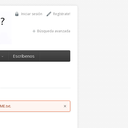
Iniciar sesión
Regístrate!
Búsqueda avanzada
Escríbenos
ME.txt.