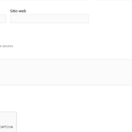
Sitio web
s socios.