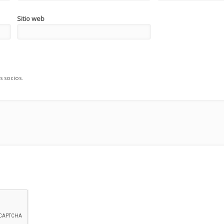
Sitio web
s socios.