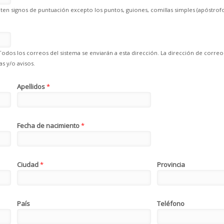
en signos de puntuación excepto los puntos, guiones, comillas simples (apóstrofo
Todos los correos del sistema se enviarán a esta dirección. La dirección de correo
s y/o avisos.
Apellidos
*
Fecha de nacimiento
*
Ciudad
*
Provincia
País
Teléfono