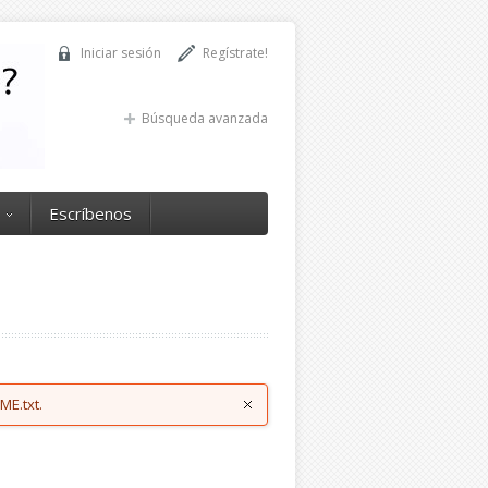
Iniciar sesión
Regístrate!
Búsqueda avanzada
Escríbenos
ME.txt.