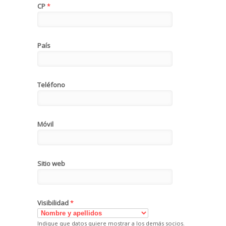
CP
*
País
Teléfono
Móvil
Sitio web
Visibilidad
*
Indique que datos quiere mostrar a los demás socios.