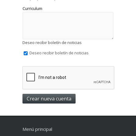
Curriculum
Deseo recibir boletín de noticias
Deseo recibir boletín de noticias
Menú principal