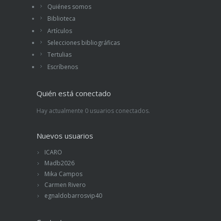
Quiénes somos
Biblioteca
Artículos
Selecciones bibliográficas
Tertulias
Escríbenos
Quién está conectado
Hay actualmente 0 usuarios conectados.
Nuevos usuarios
ICARO
Madb2026
Mika Campos
Carmen Rivero
egnaldobarrosvip40