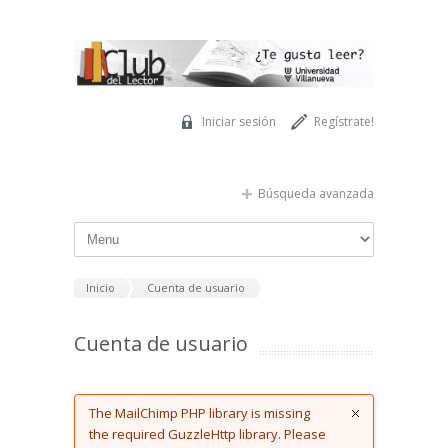
Pasar al contenido principal
Iniciar sesión
Regístrate!
Búsqueda avanzada
Inicio
Cuenta de usuario
Cuenta de usuario
Error message
The MailChimp PHP library is missing
the required GuzzleHttp library. Please