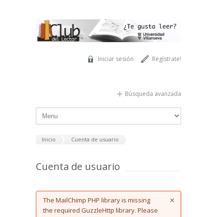
Pasar al contenido principal
Iniciar sesión
Regístrate!
Búsqueda avanzada
Inicio
Cuenta de usuario
Cuenta de usuario
Error message
The MailChimp PHP library is missing
the required GuzzleHttp library. Please