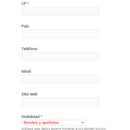
CP
*
País
Teléfono
Móvil
Sitio web
Visibilidad
*
Indique que datos quiere mostrar a los demás socios.