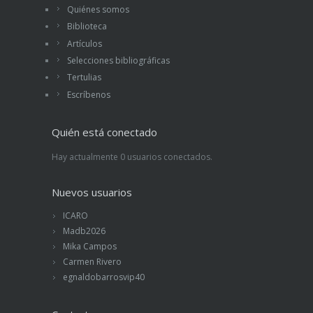
Quiénes somos
Biblioteca
Artículos
Selecciones bibliográficas
Tertulias
Escríbenos
Quién está conectado
Hay actualmente 0 usuarios conectados.
Nuevos usuarios
ICARO
Madb2026
Mika Campos
Carmen Rivero
egnaldobarrosvip40