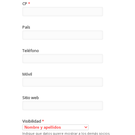
CP
*
País
Teléfono
Móvil
Sitio web
Visibilidad
*
Indique que datos quiere mostrar a los demás socios.