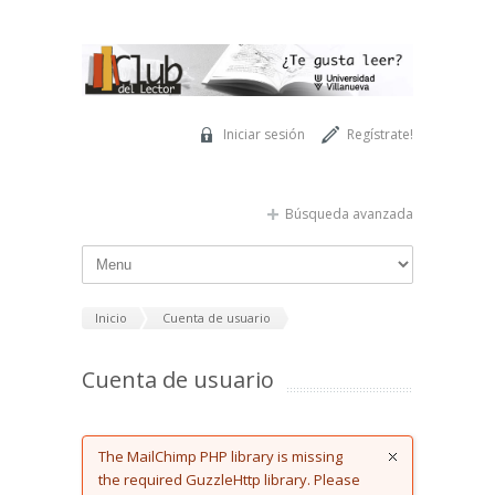
Pasar al contenido principal
Iniciar sesión
Regístrate!
Búsqueda avanzada
Inicio
Cuenta de usuario
Cuenta de usuario
Error message
The MailChimp PHP library is missing
the required GuzzleHttp library. Please