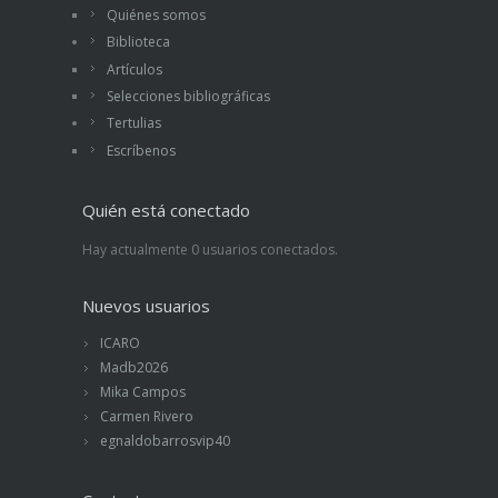
Quiénes somos
Biblioteca
Artículos
Selecciones bibliográficas
Tertulias
Escríbenos
Quién está conectado
Hay actualmente 0 usuarios conectados.
Nuevos usuarios
ICARO
Madb2026
Mika Campos
Carmen Rivero
egnaldobarrosvip40