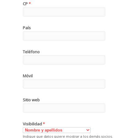
CP
*
País
Teléfono
Móvil
Sitio web
Visibilidad
*
Indique que datos quiere mostrar a los demás socios.