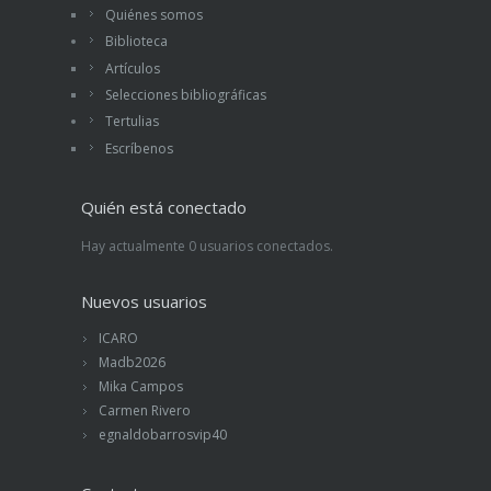
Quiénes somos
Biblioteca
Artículos
Selecciones bibliográficas
Tertulias
Escríbenos
Quién está conectado
Hay actualmente 0 usuarios conectados.
Nuevos usuarios
ICARO
Madb2026
Mika Campos
Carmen Rivero
egnaldobarrosvip40