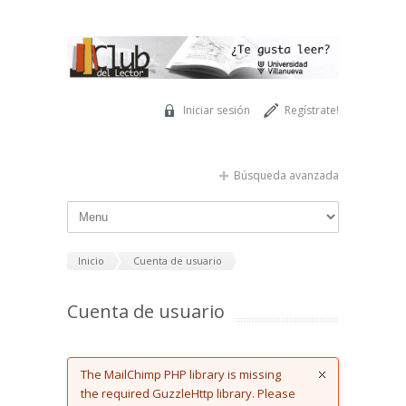
Pasar al contenido principal
Iniciar sesión
Regístrate!
Búsqueda avanzada
Inicio
Cuenta de usuario
Cuenta de usuario
Error message
The MailChimp PHP library is missing
the required GuzzleHttp library. Please