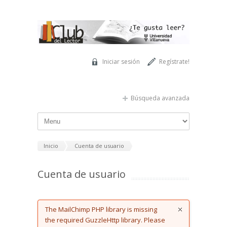
Pasar al contenido principal
Iniciar sesión
Regístrate!
Búsqueda avanzada
Inicio
Cuenta de usuario
Cuenta de usuario
Error message
The MailChimp PHP library is missing
the required GuzzleHttp library. Please