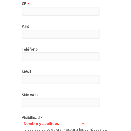
CP
*
País
Teléfono
Móvil
Sitio web
Visibilidad
*
Indique que datos quiere mostrar a los demás socios.