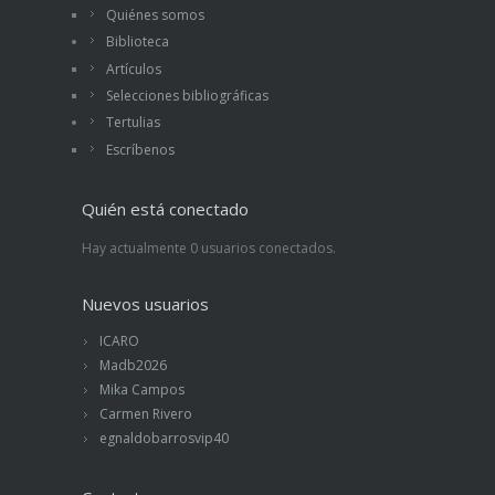
Quiénes somos
Biblioteca
Artículos
Selecciones bibliográficas
Tertulias
Escríbenos
Quién está conectado
Hay actualmente 0 usuarios conectados.
Nuevos usuarios
ICARO
Madb2026
Mika Campos
Carmen Rivero
egnaldobarrosvip40