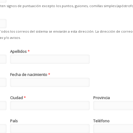
en signos de puntuación excepto los puntos, guiones, comillas simples (apóstrofo
Todos los correos del sistema se enviarán a esta dirección. La dirección de correo
s y/o avisos.
Apellidos
*
Fecha de nacimiento
*
Ciudad
*
Provincia
País
Teléfono