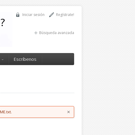
Iniciar sesión
Regístrate!
Búsqueda avanzada
Escríbenos
ME.txt.