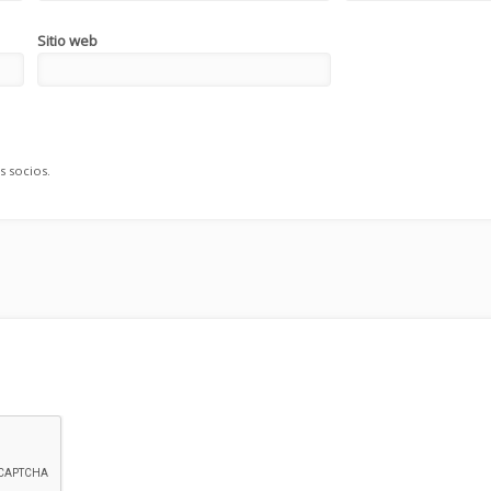
Sitio web
s socios.