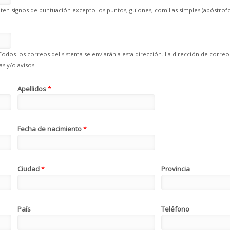
en signos de puntuación excepto los puntos, guiones, comillas simples (apóstrofo
Todos los correos del sistema se enviarán a esta dirección. La dirección de correo
s y/o avisos.
Apellidos
*
Fecha de nacimiento
*
Ciudad
*
Provincia
País
Teléfono