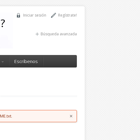
Iniciar sesión
Regístrate!
Búsqueda avanzada
Escríbenos
ME.txt.