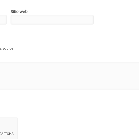
Sitio web
s socios.