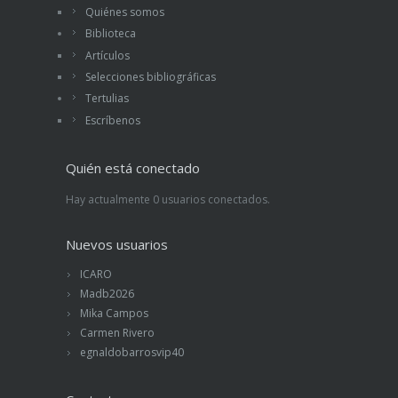
Quiénes somos
Biblioteca
Artículos
Selecciones bibliográficas
Tertulias
Escríbenos
Quién está conectado
Hay actualmente 0 usuarios conectados.
Nuevos usuarios
ICARO
Madb2026
Mika Campos
Carmen Rivero
egnaldobarrosvip40