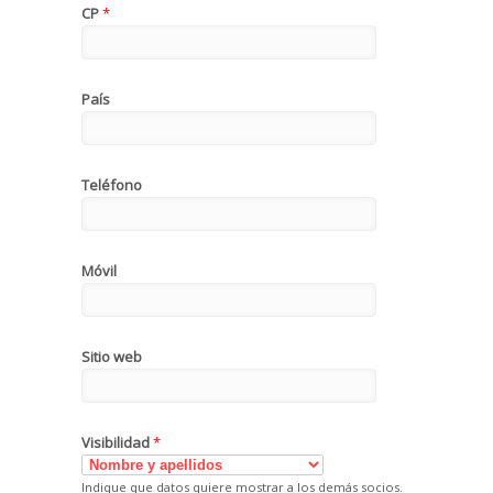
CP
*
País
Teléfono
Móvil
Sitio web
Visibilidad
*
Indique que datos quiere mostrar a los demás socios.