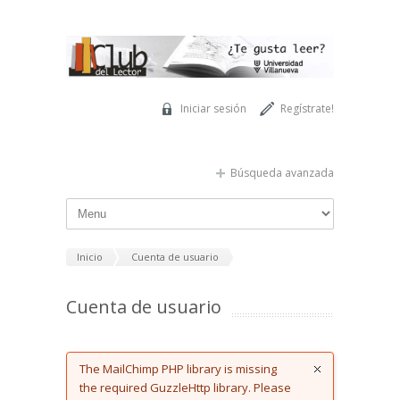
Pasar al contenido principal
Iniciar sesión
Regístrate!
Búsqueda avanzada
Inicio
Cuenta de usuario
Cuenta de usuario
Error message
The MailChimp PHP library is missing
the required GuzzleHttp library. Please