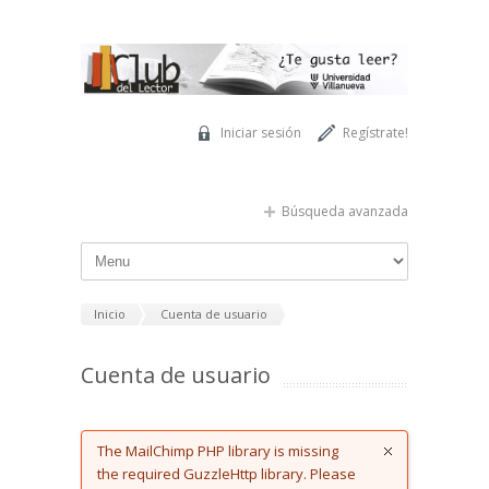
Pasar al contenido principal
Iniciar sesión
Regístrate!
Búsqueda avanzada
Inicio
Cuenta de usuario
Cuenta de usuario
Error message
The MailChimp PHP library is missing
the required GuzzleHttp library. Please