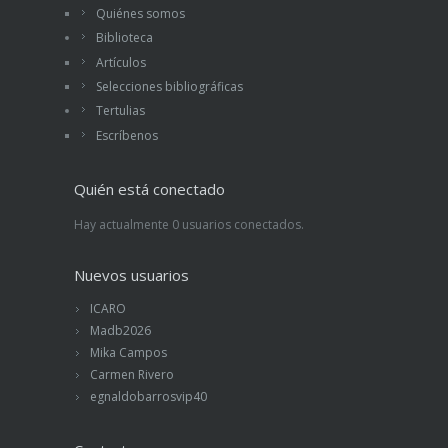
Quiénes somos
Biblioteca
Artículos
Selecciones bibliográficas
Tertulias
Escríbenos
Quién está conectado
Hay actualmente 0 usuarios conectados.
Nuevos usuarios
ICARO
Madb2026
Mika Campos
Carmen Rivero
egnaldobarrosvip40