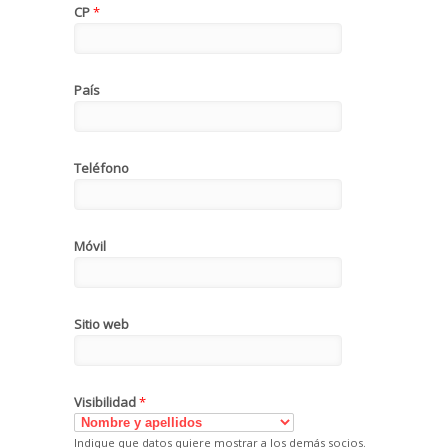
CP
*
País
Teléfono
Móvil
Sitio web
Visibilidad
*
Indique que datos quiere mostrar a los demás socios.