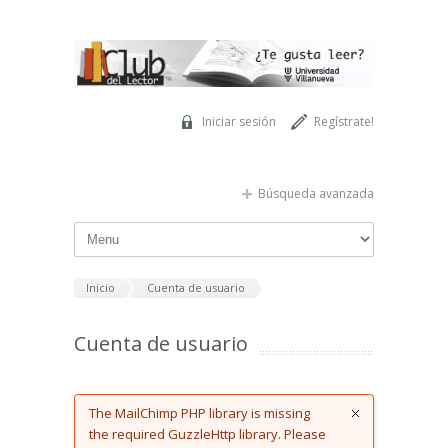
Pasar al contenido principal
Iniciar sesión
Regístrate!
Búsqueda avanzada
Inicio
Cuenta de usuario
Cuenta de usuario
Error message
The MailChimp PHP library is missing
the required GuzzleHttp library. Please