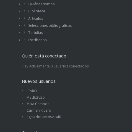
Quiénes somos
Biblioteca
Artículos
Selecciones bibliográficas
Tertulias
Escríbenos
Quién está conectado
Hay actualmente 0 usuarios conectados.
Nuevos usuarios
ICARO
Madb2026
Mika Campos
Carmen Rivero
egnaldobarrosvip40