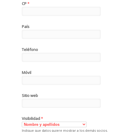
CP
*
País
Teléfono
Móvil
Sitio web
Visibilidad
*
Indique que datos quiere mostrar a los demás socios.