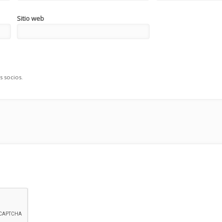
Sitio web
s socios.