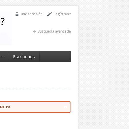
Iniciar sesión
Regístrate!
Búsqueda avanzada
Escríbenos
ME.txt.