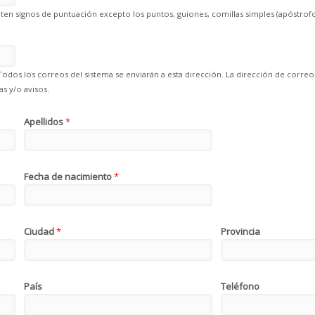
en signos de puntuación excepto los puntos, guiones, comillas simples (apóstrofo
Todos los correos del sistema se enviarán a esta dirección. La dirección de correo
s y/o avisos.
Apellidos
*
Fecha de nacimiento
*
Ciudad
*
Provincia
País
Teléfono