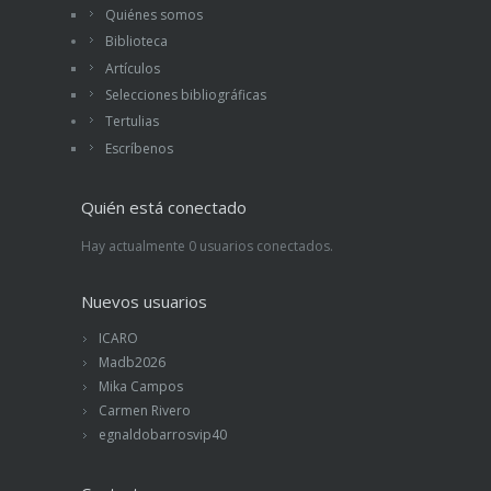
Quiénes somos
Biblioteca
Artículos
Selecciones bibliográficas
Tertulias
Escríbenos
Quién está conectado
Hay actualmente 0 usuarios conectados.
Nuevos usuarios
ICARO
Madb2026
Mika Campos
Carmen Rivero
egnaldobarrosvip40