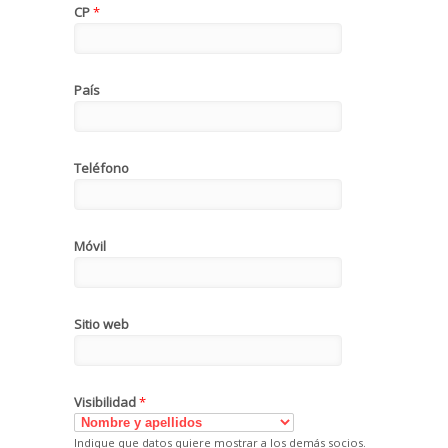
CP
*
País
Teléfono
Móvil
Sitio web
Visibilidad
*
Indique que datos quiere mostrar a los demás socios.