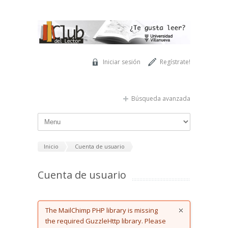
Pasar al contenido principal
Iniciar sesión
Regístrate!
Búsqueda avanzada
Inicio
Cuenta de usuario
Cuenta de usuario
Error message
The MailChimp PHP library is missing
the required GuzzleHttp library. Please