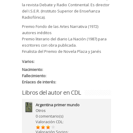
la revista Debate y Radio Continental. Es director
del I.S.E.R. (Instituto Superior de Enseñanza
Radiofónica).
Premio Fondo de las Artes Narrativa (1972)
autores inéditos
Premio literario del diario La Nación (1987) para
escritores con obra publicada.
Finalista del Premio de Novela Plaza y Janés
Varios:
Nacimiento:
Fallecimiento:
Enlaces de interés:
Libros del autor en CDL
Argentina primer mundo
Otros
0 comentario(s)
Valoración CDL:
Valoración Socios: