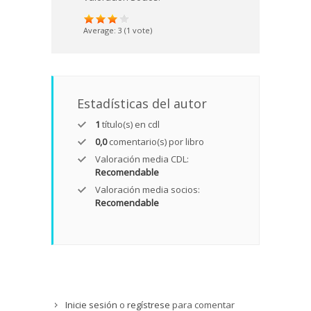
Average:
3
(
1
vote)
Estadísticas del autor
1
título(s) en cdl
0,0
comentario(s) por libro
Valoración media CDL:
Recomendable
Valoración media socios:
Recomendable
Inicie sesión
o
regístrese
para comentar