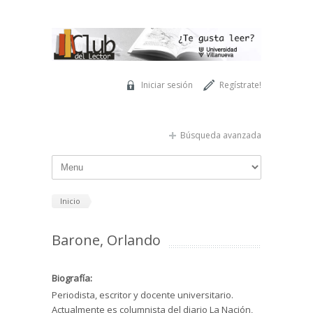
Pasar al contenido principal
Iniciar sesión
Regístrate!
Búsqueda avanzada
Inicio
Barone, Orlando
Biografía:
Periodista, escritor y docente universitario.
Actualmente es columnista del diario La Nación,