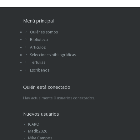
Menú principal
Quiénes somos
Biblioteca
Artículos
Selecciones bibliográficas
Tertulias
Escríbenos
Quién está conectado
Hay actualmente 0 usuarios conectados.
Nuevos usuarios
ICARO
Madb2026
Mika Campos