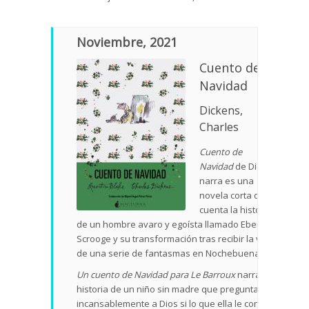
Noviembre, 2021
Cuento de
Navidad
Dickens,
Charles
Cuento de
Navidad
de Dickens
narra es una
novela corta que
cuenta la historia
de un hombre avaro y egoísta llamado Ebenezer
Scrooge y su transformación tras recibir la visita
de una serie de fantasmas en Nochebuena.
Un cuento de Navidad para Le Barroux
narra la
historia de un niño sin madre que pregunta
incansablemente a Dios si lo que ella le contaba