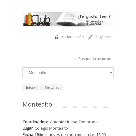
Pasar al contenido principal
Iniciar sesión
Regístrate!
Búsqueda avanzada
Inicio
Tertulias
Montealto
Coordinadora
: Antonia Hueso Zambrano
Lugar
: Colegio Montealto
Fecha
: Último jueves de cada mes, a las 16:00.