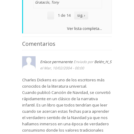
Gratacós, Tony
1 de 14
sig. ›
Ver lista completa...
Comentarios
Enlace permanente
Enviado por
Belén_H_S
el Mar, 10/02/2004 - 00:00
Charles Dickens es uno de los escritores más
conocidos de la literatura universal.
Cuando publicó Canción de Navidad, se convirtió
rápidamente en un clásico de la narrativa
infantil. Es un libro que todos tendrían que leer
cuando se acercan estas fechas para aprender
el verdadero sentido de la Navidad ya que nos
hallamos inmersos en una época de verdadero
consumismo donde los valores tradicionales