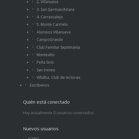
2. Villanueva
3. San Germán/Aitana
4. Carrascalejo
5. Monte Carmelo
Alumnos Villanueva
CampoGrande
Club Familiar Septimánia
Montealto
Peña Sirio
San Ireneo
Villalba. Club de lectoras
Escríbenos
Quién está conectado
Hay actualmente 0 usuarios conectados.
Nuevos usuarios
ICARO