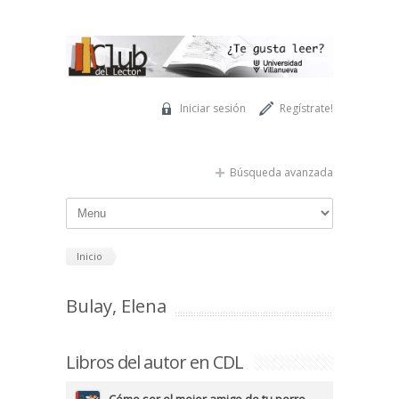
Pasar al contenido principal
Iniciar sesión
Regístrate!
Búsqueda avanzada
Inicio
Bulay, Elena
Libros del autor en CDL