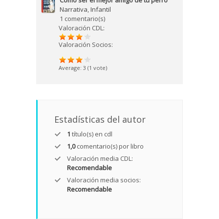
Cómo ser el mejor amigo de tu perro
Narrativa
,
Infantil
1 comentario(s)
Valoración CDL:
Valoración Socios:
Average:
3
(
1
vote)
Estadísticas del autor
1
título(s) en cdl
1,0
comentario(s) por libro
Valoración media CDL:
Recomendable
Valoración media socios:
Recomendable