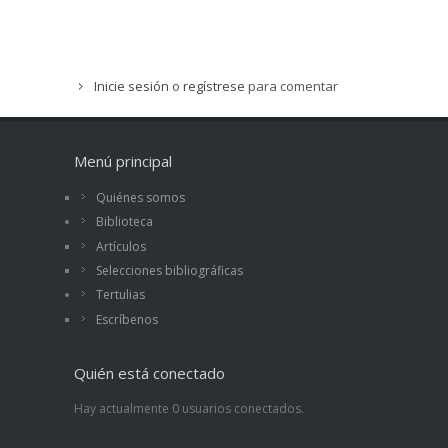
Inicie sesión
o
regístrese
para comentar
Menú principal
Quiénes somos
Biblioteca
Artículos
Selecciones bibliográficas
Tertulias
Escríbenos
Quién está conectado
Hay actualmente 0 usuarios conectados.