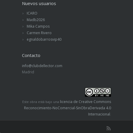
Nuevos usuarios
ICARO
Madb2026
Mika Campos
Carmen Rivero
egnaldobarrosvip40
Contacto
info@clubdellector.com
Madrid
licencia de Creative Commons
Este obra está bajo una
Reconocimiento-NoComercial-SinObraDerivada 4.0
Internacional
.